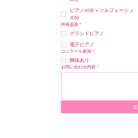
ピアノ60分＋ソルフェージュ
30分
所有楽器
*
グランドピアノ
電子ピアノ
コンクール参加
*
興味あり
お問い合わせ内容
*
送