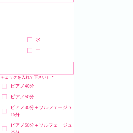
水
土
にチェックを入れて下さい）
*
ピアノ40分
ピアノ60分
ピアノ30分＋ソルフェージュ
15分
ピアノ50分＋ソルフェージュ
25分